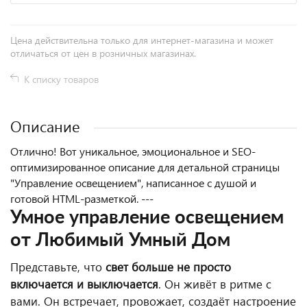
Цена действительна только для интернет-магазина и может
отличаться от цен в розничных магазинах.
К списку товаров
Описание
Отлично! Вот уникальное, эмоциональное и SEO-
оптимизированное описание для детальной страницы
"Управление освещением", написанное с душой и
готовой HTML-разметкой. ---
Умное управление освещением
от Любимый Умный Дом
Представьте, что
свет больше не просто
включается и выключается
. Он живёт в ритме с
вами. Он встречает, провожает, создаёт настроение