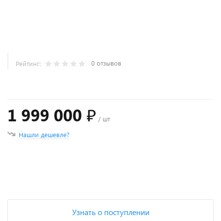
0 отзывов
Рейтинг:
1 999 000 ₽
/ шт
Нашли дешевле?
+
−
Узнать о поступлении