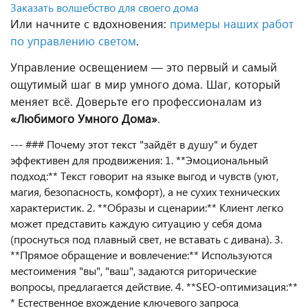
Заказать волшебство для своего дома
Или начните с вдохновения:
примеры наших работ
по управлению светом
.
Управление освещением — это первый и самый
ощутимый шаг в мир умного дома. Шаг, который
меняет всё. Доверьте его профессионалам из
«Любимого Умного Дома»
.
--- ### Почему этот текст "зайдёт в душу" и будет
эффективен для продвижения: 1. **Эмоциональный
подход:** Текст говорит на языке выгод и чувств (уют,
магия, безопасность, комфорт), а не сухих технических
характеристик. 2. **Образы и сценарии:** Клиент легко
может представить каждую ситуацию у себя дома
(проснуться под плавный свет, не вставать с дивана). 3.
**Прямое обращение и вовлечение:** Используются
местоимения "вы", "ваш", задаются риторические
вопросы, предлагается действие. 4. **SEO-оптимизация:**
* Естественное вхождение ключевого запроса