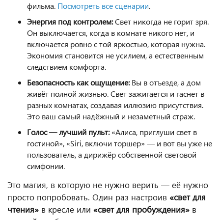
фильма.
Посмотреть все сценарии
.
Энергия под контролем:
Свет никогда не горит зря.
Он выключается, когда в комнате никого нет, и
включается ровно с той яркостью, которая нужна.
Экономия становится не усилием, а естественным
следствием комфорта.
Безопасность как ощущение:
Вы в отъезде, а дом
живёт полной жизнью. Свет зажигается и гаснет в
разных комнатах, создавая иллюзию присутствия.
Это ваш самый надёжный и незаметный страж.
Голос — лучший пульт:
«Алиса, приглуши свет в
гостиной», «Siri, включи торшер» — и вот вы уже не
пользователь, а дирижёр собственной световой
симфонии.
Это магия, в которую не нужно верить — её нужно
просто попробовать. Один раз настроив
«свет для
чтения»
в кресле или
«свет для пробуждения»
в