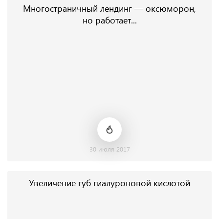
Многостраничный лендинг — оксюморон,
но работает...
30 июля 2017
Увеличение губ гиалуроновой кислотой