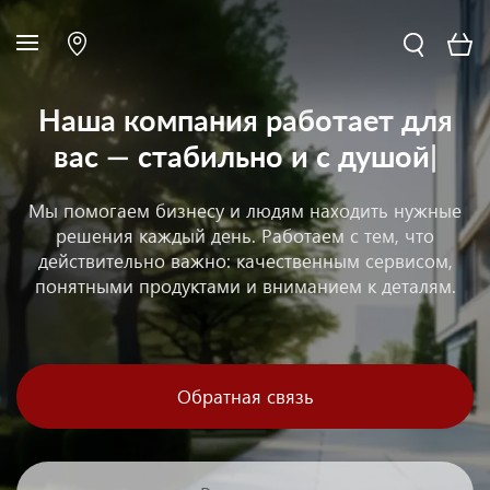
Наша компания работает для
вас
— стабильно и с душой
|
Мы помогаем бизнесу и людям находить нужные
решения каждый день. Работаем с тем, что
действительно важно: качественным сервисом,
понятными продуктами и вниманием к деталям.
Обратная связь