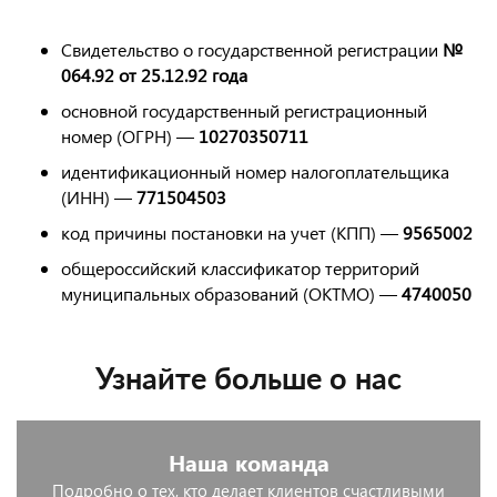
Свидетельство о государственной регистрации
№
064.92 от 25.12.92 года
основной государственный регистрационный
номер (ОГРН) —
10270350711
идентификационный номер налогоплательщика
(ИНН) —
771504503
код причины постановки на учет (КПП) —
9565002
общероссийский классификатор территорий
муниципальных образований (ОКТМО) —
4740050
Узнайте больше о нас
Наша команда
Подробно о тех, кто делает клиентов счастливыми