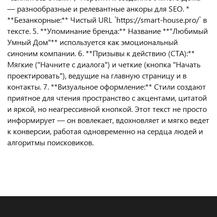
— разнообразные и релевантные анкоры для SEO. *
**Безанкорные:** Чистый URL `https://smart-house.pro/` в
тексте. 5. **Упоминание бренда:** Название **"Любимый
Умный Дом"** используется как эмоциональный
синоним компании. 6. **Призывы к действию (CTA):**
Мягкие ("Начните с диалога") и четкие (кнопка "Начать
проектировать"), ведущие на главную страницу и в
контакты. 7. **Визуальное оформление:** Стили создают
приятное для чтения пространство с акцентами, цитатой
и яркой, но неагрессивной кнопкой. Этот текст не просто
информирует — он вовлекает, вдохновляет и мягко ведет
к конверсии, работая одновременно на сердца людей и
алгоритмы поисковиков.