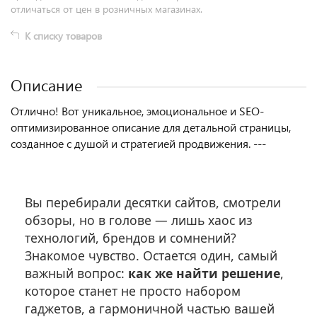
отличаться от цен в розничных магазинах.
К списку товаров
Описание
Отлично! Вот уникальное, эмоциональное и SEO-
оптимизированное описание для детальной страницы,
созданное с душой и стратегией продвижения. ---
Вы перебирали десятки сайтов, смотрели
Найти
обзоры, но в голове — лишь хаос из
решение
технологий, брендов и сомнений?
для
Знакомое чувство. Остается один, самый
важный вопрос:
как же найти решение
,
Умного
которое станет не просто набором
Дома
гаджетов, а гармоничной частью вашей