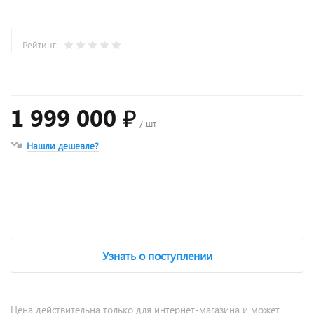
Рейтинг:
1 999 000 ₽
/ шт
Нашли дешевле?
+
−
Узнать о поступлении
Цена действительна только для интернет-магазина и может