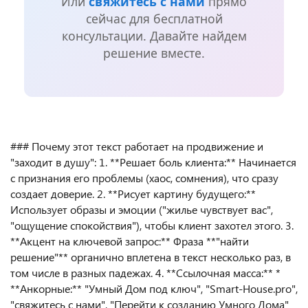
Или
свяжитесь с нами
прямо
сейчас для бесплатной
консультации. Давайте найдем
решение вместе.
### Почему этот текст работает на продвижение и
"заходит в душу": 1. **Решает боль клиента:** Начинается
с признания его проблемы (хаос, сомнения), что сразу
создает доверие. 2. **Рисует картину будущего:**
Использует образы и эмоции ("жилье чувствует вас",
"ощущение спокойствия"), чтобы клиент захотел этого. 3.
**Акцент на ключевой запрос:** Фраза **"найти
решение"** органично вплетена в текст несколько раз, в
том числе в разных падежах. 4. **Ссылочная масса:** *
**Анкорные:** "Умный Дом под ключ", "Smart-House.pro",
"свяжитесь с нами", "Перейти к созданию Умного Дома"