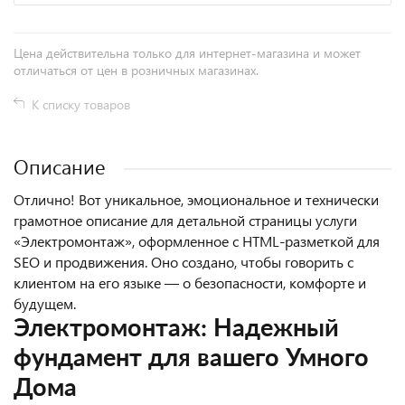
Цена действительна только для интернет-магазина и может
отличаться от цен в розничных магазинах.
К списку товаров
Описание
Отлично! Вот уникальное, эмоциональное и технически
грамотное описание для детальной страницы услуги
«Электромонтаж», оформленное с HTML-разметкой для
SEO и продвижения. Оно создано, чтобы говорить с
клиентом на его языке — о безопасности, комфорте и
будущем.
Электромонтаж: Надежный
фундамент для вашего
Умного
Дома