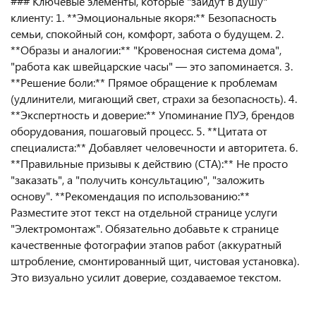
### Ключевые элементы, которые "зайдут в душу"
клиенту: 1. **Эмоциональные якоря:** Безопасность
семьи, спокойный сон, комфорт, забота о будущем. 2.
**Образы и аналогии:** "Кровеносная система дома",
"работа как швейцарские часы" — это запоминается. 3.
**Решение боли:** Прямое обращение к проблемам
(удлинители, мигающий свет, страхи за безопасность). 4.
**Экспертность и доверие:** Упоминание ПУЭ, брендов
оборудования, пошаговый процесс. 5. **Цитата от
специалиста:** Добавляет человечности и авторитета. 6.
**Правильные призывы к действию (CTA):** Не просто
"заказать", а "получить консультацию", "заложить
основу". **Рекомендация по использованию:**
Разместите этот текст на отдельной странице услуги
"Электромонтаж". Обязательно добавьте к странице
качественные фотографии этапов работ (аккуратный
штробление, смонтированный щит, чистовая установка).
Это визуально усилит доверие, создаваемое текстом.