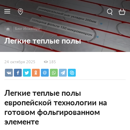
Блог Инженера
Легкие теплые полы
24 октября 2025
185
Легкие теплые полы
европейской технологии на
готовом фольгированном
элементе